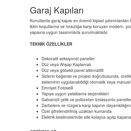
Garaj Kapıları
Konutlarda garaj kapısı en önemli kişisel yatırımlardan 
iklim koşullarına ve hırsızlığa karşı koruyan modern, pra
yapısına uygun tasarımlarla sunulmaktadır.
TEKNİK ÖZELLİKLER
Dekoratif seksiyonel paneller
Düz veya Ahşap Kaplamalı
Düz veya göbekli panel alternatifli
Sizlerin beğenisi ve projesi doğrultusunda, üreti
sisteminin uygulanabildiği otomatik veya manuel
Emniyet Fotoselli
Yapıya uygun yataklama seçenekleri
Galvanizli çelik ve poliüretan izolasyonlu panelle
Darbelere ve rüzgara karşı kapının dayanıklılığını
Özel şifrelendirilmiş uzaktan kumanda
Elektrik kesilmelerinde elle kolayca açılıp kapan