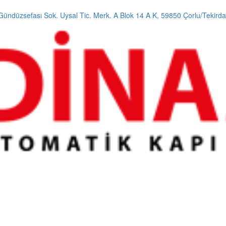
Gündüzsefası Sok. Uysal Tic. Merk. A Blok 14 A K, 59850 Çorlu/Tekird