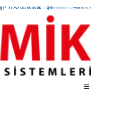
ağ
+90 282 653 55 99
info@dinamikotomasyon.com.tr