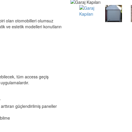
biri olan otomobilleri olumsuz
tik ve estetik modelleri konutların
lebilecek, tüm access geçiş
 uygulamalardır.
r
 arttıran güçlendirilmiş paneller
abilme